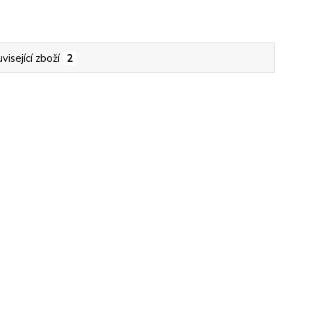
visející zboží
2