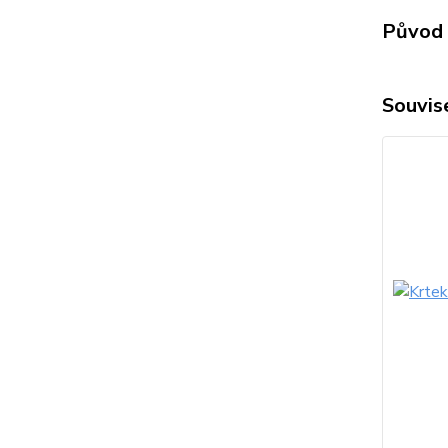
Původ 
Souvise