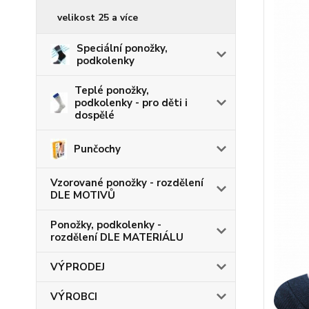
velikost 25 a více
Speciální ponožky,
podkolenky
Teplé ponožky,
podkolenky - pro děti i
dospělé
Punčochy
Vzorované ponožky - rozdělení
DLE MOTIVŮ
Ponožky, podkolenky -
rozdělení DLE MATERIÁLU
VÝPRODEJ
VÝROBCI