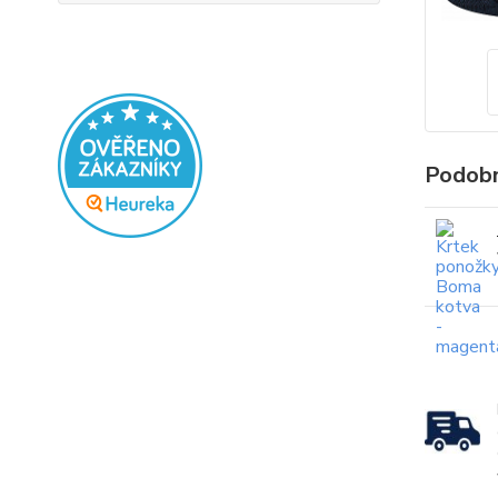
Podobn