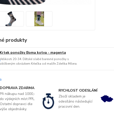
é produkty
Krtek ponožky Boma kotva - magenta
Velikosti 20-34. Dětské slabé barevné ponožky s
oblíbeným obrázkem Krtečka od malíře Zdeňka Milera.
DOPRAVA ZDARMA
RYCHLOST ODESLÁNÍ
Při nákupu nad 1000,-
Zboží skladem je
do výdejních míst PPL.
odesíláno následující
Ostatní dopravci dle
pracovní den.
výše objednávky.