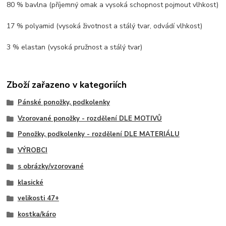
80 % bavlna (příjemný omak a vysoká schopnost pojmout vlhkost)
17 % polyamid (vysoká životnost a stálý tvar, odvádí vlhkost)
3 % elastan (vysoká pružnost a stálý tvar)
Zboží zařazeno v kategoriích
Pánské ponožky, podkolenky
Vzorované ponožky - rozdělení DLE MOTIVŮ
Ponožky, podkolenky - rozdělení DLE MATERIÁLU
VÝROBCI
s obrázky/vzorované
klasické
velikosti 47+
kostka/káro