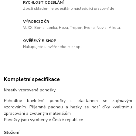
RYCHLOST ODESLÁNÍ
Zboží skladem je odesíláno následující pracovní den.
VÝROBCI Z ČR
VoXX, Boma, Lonka, Hoza, Trepon, Evona, Novia, Miketa.
OVĚŘENÝ E-SHOP
Nakupujete u ověřeného e-shopu.
Kompletní specifikace
Kreativ vzorované ponožky.
Pohodlné bavlněné ponožky s elastanem se zajímavým
vzorováním. Příjemně padnou a hezky se nosí díky kvalitnímu
zpracování a zvoleným materiálům.
Ponožky jsou vyrobeny v České republice.
Složení: