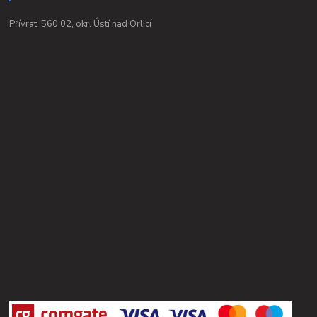
Přívrat, 560 02, okr. Ústí nad Orlicí