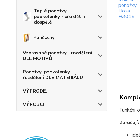
Teplé ponožky,
podkolenky - pro děti i
dospělé
Punčochy
Vzorované ponožky - rozdělení
DLE MOTIVŮ
Ponožky, podkolenky -
rozdělení DLE MATERIÁLU
VÝPRODEJ
Komple
VÝROBCI
Funkční k
Zaručují:
ide