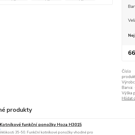
Bar
Vel
Nej
66
Číslo
produkt
Výrobc
Barva:
Výška 
Hlídat 
é produkty
Kotníkové funkční ponožky Hoza H3015
Velikosti 35-50. Funkční kotníkové ponožky vhodné pro