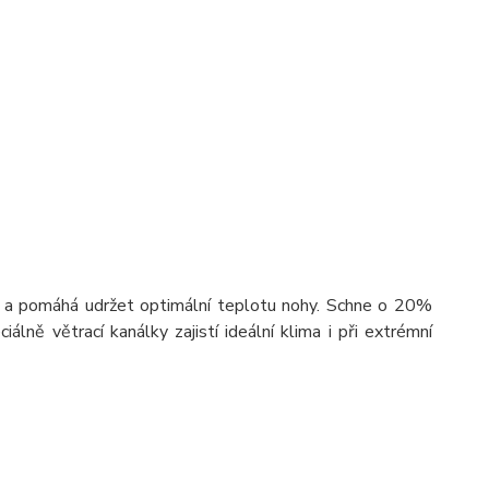
t) a pomáhá udržet optimální teplotu nohy. Schne o 20%
iálně větrací kanálky zajistí ideální klima i při extrémní