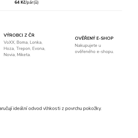
64 Kč
/
pár(ů)
VÝROBCI Z ČR
OVĚŘENÝ E-SHOP
VoXX, Boma, Lonka,
Nakupujete u
Hoza, Trepon, Evona,
ověřeného e-shopu.
Novia, Miketa.
ručují ideální odvod vlhkosti z povrchu pokožky.