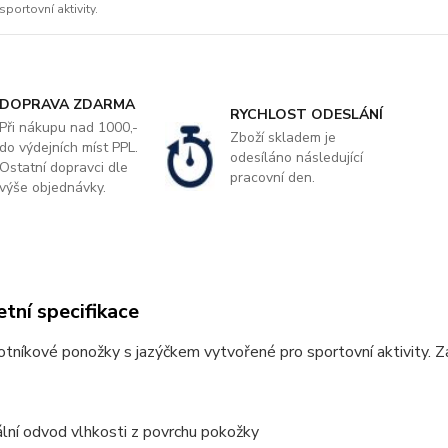
sportovní aktivity.
DOPRAVA ZDARMA
RYCHLOST ODESLÁNÍ
Při nákupu nad 1000,-
Zboží skladem je
do výdejních míst PPL.
odesíláno následující
Ostatní dopravci dle
pracovní den.
výše objednávky.
tní specifikace
otníkové ponožky s jazýčkem vytvořené pro sportovní aktivity. Za
ální odvod vlhkosti z povrchu pokožky