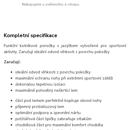
Nakupujete u ověřeného e-shopu.
Kompletní specifikace
Funkční kotníkové ponožky s jazýčkem vytvořené pro sportovní
aktivity. Zaručují ideální odvod vlhkosti z povrchu pokožky.
Zaručují:
ideální odvod vlhkosti z povrchu pokožky
maximální ochranu nohy při extrémní sportovní zátěži
dokonalou tepelnou izolaci
maximálně pohodlný neškrtící lem
část pod lemem perfektně kopíruje obvod nohy
příjemný protiskluzový lem
optimální podpora a zpevnění nártu
polštářová část špičky zabraňuje otlakům
chodidlová část pro maximální komfort chodidla