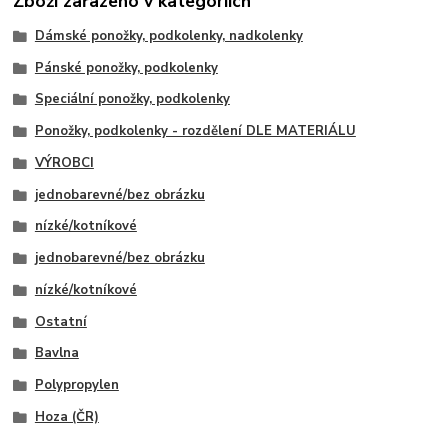
Zboží zařazeno v kategoriích
Dámské ponožky, podkolenky, nadkolenky
Pánské ponožky, podkolenky
Speciální ponožky, podkolenky
Ponožky, podkolenky - rozdělení DLE MATERIÁLU
VÝROBCI
jednobarevné/bez obrázku
nízké/kotníkové
jednobarevné/bez obrázku
nízké/kotníkové
Ostatní
Bavlna
Polypropylen
Hoza (ČR)