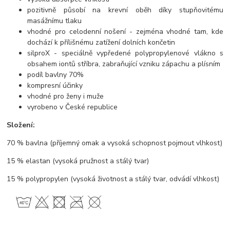
pozitivně působí na krevní oběh díky stupňovitému
masážnímu tlaku
vhodné pro celodenní nošení - zejména vhodné tam, kde
dochází k přílišnému zatížení dolních končetin
silproX - speciálně vypředené polypropylenové vlákno s
obsahem iontů stříbra, zabraňující vzniku zápachu a plísním
podíl bavlny 70%
kompresní účinky
vhodné pro ženy i muže
vyrobeno v České republice
Složení:
70 % bavlna (příjemný omak a vysoká schopnost pojmout vlhkost)
15 % elastan (vysoká pružnost a stálý tvar)
15 % polypropylen (vysoká životnost a stálý tvar, odvádí vlhkost)