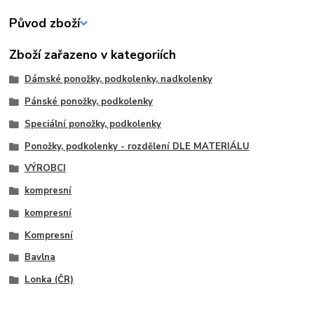
Původ zboží
Zboží zařazeno v kategoriích
Dámské ponožky, podkolenky, nadkolenky
Pánské ponožky, podkolenky
Speciální ponožky, podkolenky
Ponožky, podkolenky - rozdělení DLE MATERIÁLU
VÝROBCI
kompresní
kompresní
Kompresní
Bavlna
Lonka (ČR)