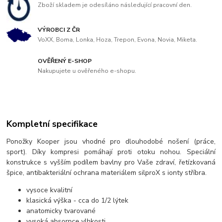
Zboží skladem je odesíláno následující pracovní den.
VÝROBCI Z ČR
VoXX, Boma, Lonka, Hoza, Trepon, Evona, Novia, Miketa.
OVĚŘENÝ E-SHOP
Nakupujete u ověřeného e-shopu.
Kompletní specifikace
Ponožky Kooper jsou vhodné pro dlouhodobé nošení (práce,
sport). Díky kompresi pomáhají proti otoku nohou. Speciální
konstrukce s vyšším podílem bavlny pro Vaše zdraví, řetízkovaná
špice, antibakteriální ochrana materiálem silproX s ionty stříbra.
vysoce kvalitní
klasická výška - cca do 1/2 lýtek
anatomicky tvarované
vysoká absorpce vlhkosti