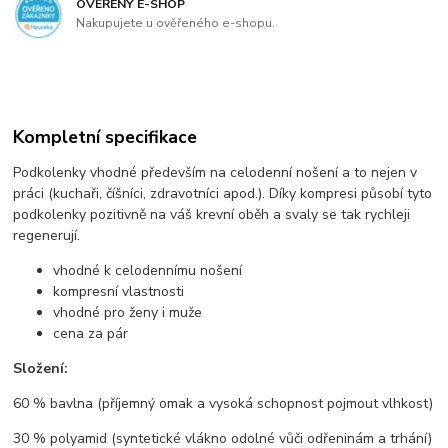
OVĚŘENÝ E-SHOP
Nakupujete u ověřeného e-shopu.
Kompletní specifikace
Podkolenky vhodné především na celodenní nošení a to nejen v
práci (kuchaři, číšníci, zdravotníci apod.). Díky kompresi působí tyto
podkolenky pozitivně na váš krevní oběh a svaly se tak rychleji
regenerují.
vhodné k celodennímu nošení
kompresní vlastnosti
vhodné pro ženy i muže
cena za pár
Složení:
60 % bavlna (příjemný omak a vysoká schopnost pojmout vlhkost)
30 % polyamid (syntetické vlákno odolné vůči odřeninám a trhání)