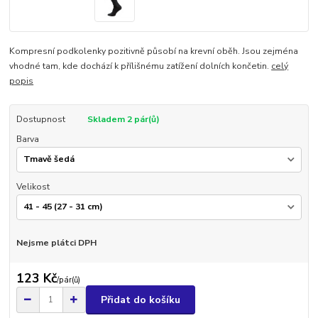
Kompresní podkolenky pozitivně působí na krevní oběh. Jsou zejména
vhodné tam, kde dochází k přílišnému zatížení dolních končetin.
celý
popis
Dostupnost
Skladem 2 pár(ů)
Barva
Velikost
Nejsme plátci DPH
123 Kč
/
pár(ů)
Přidat do košíku