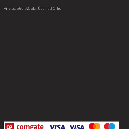
Přívrat, 560 02, okr. Ústí nad Orlicí