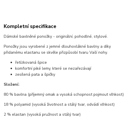
Kompletní specifikace
Dámské bavlněné ponožky - originální, pohodlné, stylové.
Ponožky jsou vyrobené z jemné dlouhovlákné bavlny a díky
přidanému elastanu se skvěle přizpůsobí tvaru Vaší nohy.
řetízkovaná špice
komfortní piké lemy, které se nezařezávají
zesílená pata a špičky
Složení:
80 % bavlna (příjemný omak a vysoká schopnost pojmout vlhkost)
18 % polyamid (vysoká životnost a stálý tvar, odvádí vlhkost)
2 % elastan (vysoká pružnost a stálý tvar)