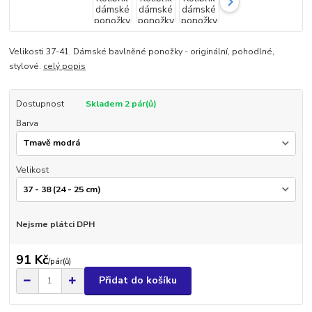
Velikosti 37-41. Dámské bavlněné ponožky - originální, pohodlné,
stylové.
celý popis
Dostupnost
Skladem 2 pár(ů)
Barva
Velikost
Nejsme plátci DPH
91 Kč
/
pár(ů)
Přidat do košíku