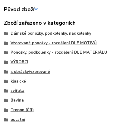
Původ zboží
Zboží zařazeno v kategoriích
Dámské ponožky, podkolenky, nadkolenky
Vzorované ponožky - rozdělení DLE MOTIVŮ
Ponožky, podkolenky - rozdělení DLE MATERIÁLU
VÝROBCI
s obrázky/vzorované
klasické
zvířata
Bavlna
Trepon (ČR)
ostatní