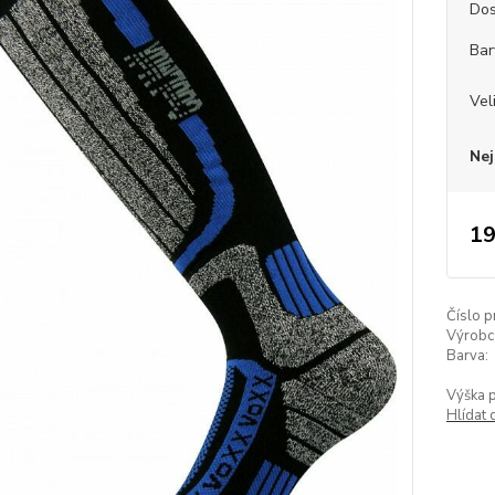
Dos
Bar
Vel
Nej
19
Číslo p
Výrobc
Barva:
Výška 
Hlídat 