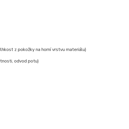
kost z pokožky na horní vrstvu materiálu)
tnosti, odvod potu)