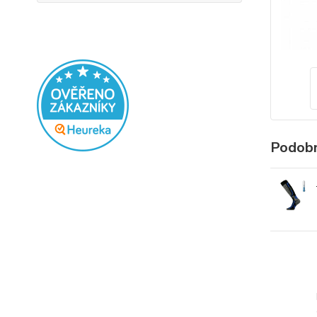
Podobn