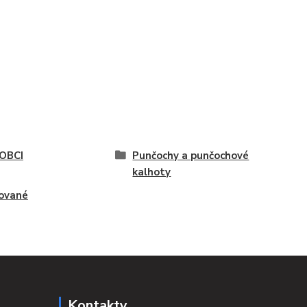
OBCI
Punčochy a punčochové
kalhoty
ované
Kontakty