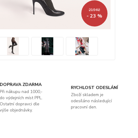
219 Kč
- 23 %
DOPRAVA ZDARMA
RYCHLOST ODESLÁNÍ
Při nákupu nad 1000,-
Zboží skladem je
do výdejních míst PPL.
odesíláno následující
Ostatní dopravci dle
pracovní den.
výše objednávky.