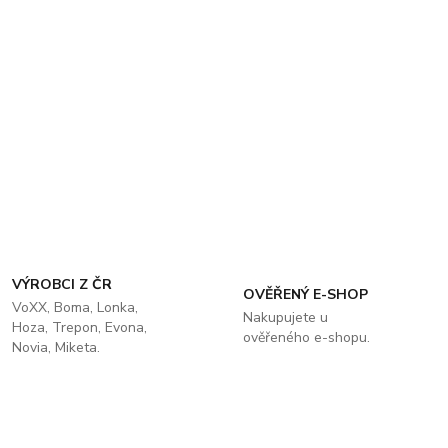
VÝROBCI Z ČR
OVĚŘENÝ E-SHOP
VoXX, Boma, Lonka,
Nakupujete u
Hoza, Trepon, Evona,
ověřeného e-shopu.
Novia, Miketa.