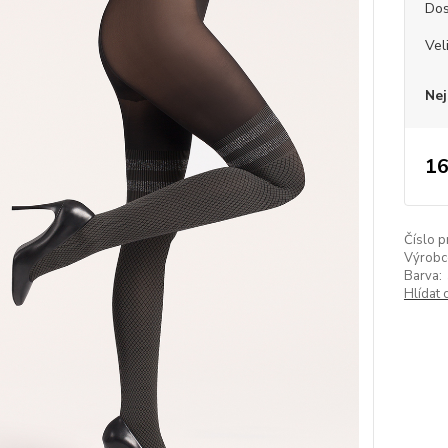
Dos
Vel
Nej
16
Číslo p
Výrobc
Barva:
Hlídat 