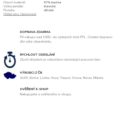
Hlavní materiál:
97% bavlna
Výška ponožek:
klasická
Pro koho:
dětské
Hlídat cenu / dostupnost
DOPRAVA ZDARMA
Při nákupu nad 1000,- do výdejních míst PPL. Ostatní dopravci
dle výše objednávky.
RYCHLOST ODESLÁNÍ
Zboží skladem je odesíláno následující pracovní den.
VÝROBCI Z ČR
VoXX, Boma, Lonka, Hoza, Trepon, Evona, Novia, Miketa.
OVĚŘENÝ E-SHOP
Nakupujete u ověřeného e-shopu.