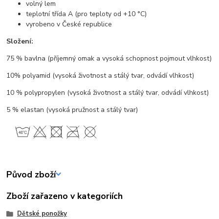
volný lem
teplotní třída A (pro teploty od +10 °C)
vyrobeno v České republice
Složení:
75 % bavlna (příjemný omak a vysoká schopnost pojmout vlhkost)
10% polyamid (vysoká životnost a stálý tvar, odvádí vlhkost)
10 % polypropylen (vysoká životnost a stálý tvar, odvádí vlhkost)
5 % elastan (vysoká pružnost a stálý tvar)
Původ zboží
Zboží zařazeno v kategoriích
Dětské ponožky