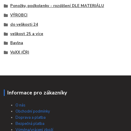
Ponožky, podkolenky - rozdělení DLE MATERIÁLU
VÝROBCI
do velikosti 24
velikost 25 a více
Bavlna
VoXX (ČR)
Informace pro zákazníky
O nás
Obchodní podmínky
Doprava a platba
Bezpečná platba
Výměna/vrácení zboží