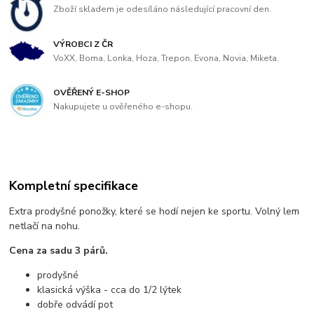
Zboží skladem je odesíláno následující pracovní den.
VÝROBCI Z ČR
VoXX, Boma, Lonka, Hoza, Trepon, Evona, Novia, Miketa.
OVĚŘENÝ E-SHOP
Nakupujete u ověřeného e-shopu.
Kompletní specifikace
Extra prodyšné ponožky, které se hodí nejen ke sportu. Volný lem
netlačí na nohu.
Cena za sadu 3 párů.
prodyšné
klasická výška - cca do 1/2 lýtek
dobře odvádí pot