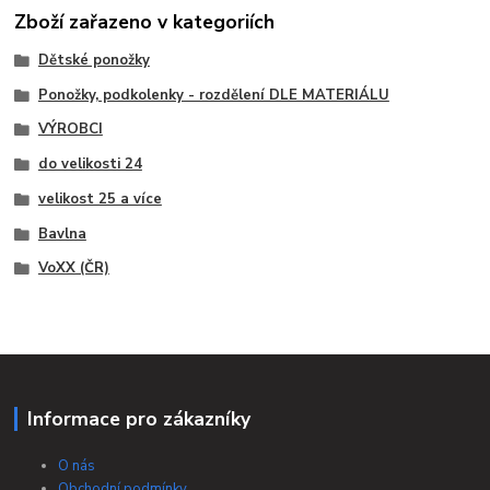
Zboží zařazeno v kategoriích
Dětské ponožky
Ponožky, podkolenky - rozdělení DLE MATERIÁLU
VÝROBCI
do velikosti 24
velikost 25 a více
Bavlna
VoXX (ČR)
Informace pro zákazníky
O nás
Obchodní podmínky