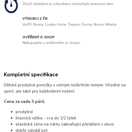
Zboží skladem je odesíláno následující pracovní den.
VÝROBCI Z ČR
VoXX, Boma, Lonka, Hoza, Trepon, Evona, Novia, Miketa.
OVĚŘENÝ E-SHOP
Nakupujete u ověřeného e-shopu.
Kompletní specifikace
Dětské prodyšné ponožky s volným neškrtícím lemem. Vhodné na
sport, ale také pro každodenní nošení.
Cena za sadu 3 párů.
prodyšné
klasická výška - cca do 1/2 lýtek
elastická zóna na nártu zabraňující přetáčení v obuvi
dobře odvádí pot