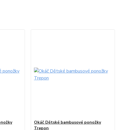
onožky
Okáč Dětské bambusové ponožky
Trepon