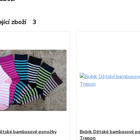
jící zboží
3
Dětské bambusové ponožky
Bobik Dětské bambusové p
Trepon