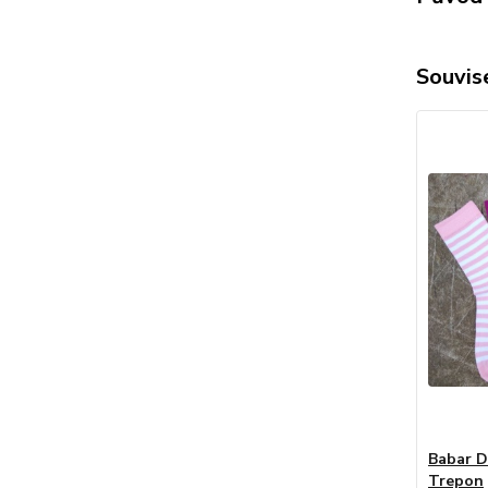
Souvise
Babar 
Trepon