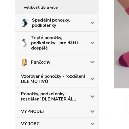
velikost 25 a více
Speciální ponožky,
podkolenky
Teplé ponožky,
podkolenky - pro děti i
dospělé
Punčochy
Vzorované ponožky - rozdělení
DLE MOTIVŮ
Ponožky, podkolenky -
rozdělení DLE MATERIÁLU
VÝPRODEJ
VÝROBCI