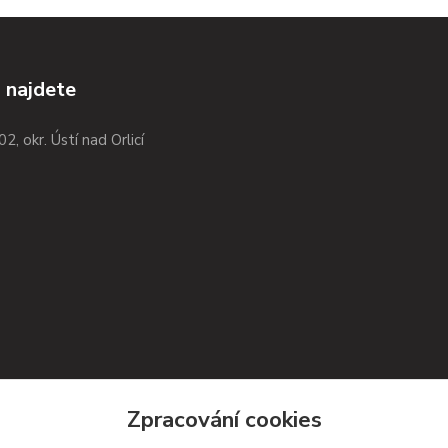
 najdete
02, okr. Ústí nad Orlicí
Zpracování cookies