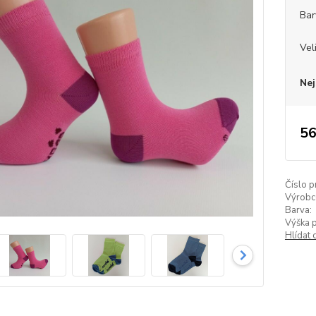
Bar
Vel
Nej
56
Číslo p
Výrobc
Barva:
Výška 
Hlídat 