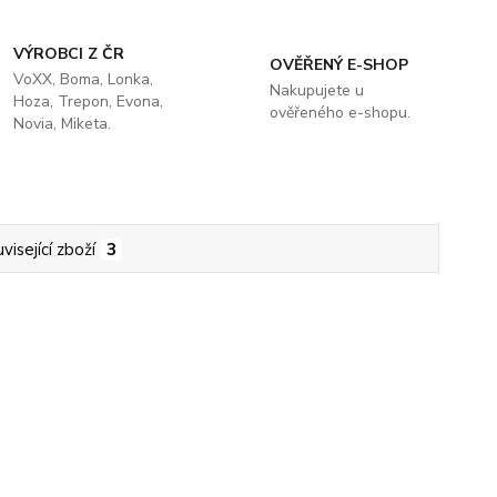
VÝROBCI Z ČR
OVĚŘENÝ E-SHOP
VoXX, Boma, Lonka,
Nakupujete u
Hoza, Trepon, Evona,
ověřeného e-shopu.
Novia, Miketa.
visející zboží
3