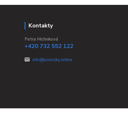
Kontakty
Petra Michniková
+420 732 552 122
info@ponozky.online