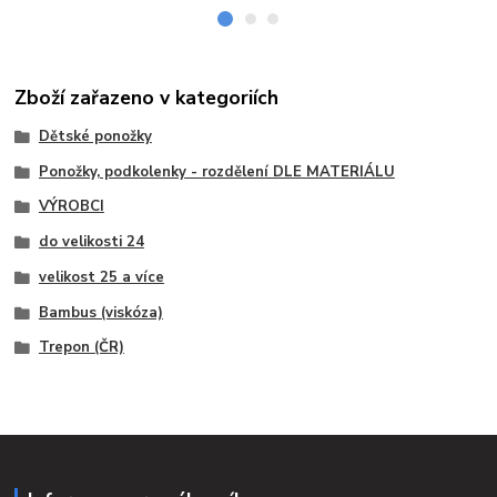
Zboží zařazeno v kategoriích
Dětské ponožky
Ponožky, podkolenky - rozdělení DLE MATERIÁLU
VÝROBCI
do velikosti 24
velikost 25 a více
Bambus (viskóza)
Trepon (ČR)