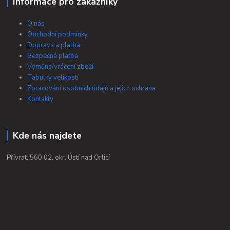
Informace pro zákazníky
O nás
Obchodní podmínky
Doprava a platba
Bezpečná platba
Výměna/vrácení zboží
Tabulky velikostí
Zpracování osobních údajů a jejich ochrana
Kontakty
Kde nás najdete
Přívrat, 560 02, okr. Ústí nad Orlicí