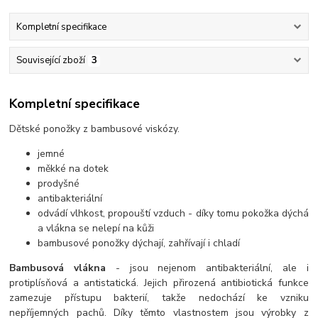
Kompletní specifikace
Související zboží
3
Kompletní specifikace
Dětské ponožky z bambusové viskózy.
jemné
měkké na dotek
prodyšné
antibakteriální
odvádí vlhkost, propouští vzduch - díky tomu pokožka dýchá
a vlákna se nelepí na kůži
bambusové ponožky dýchají, zahřívají i chladí
Bambusová vlákna
- jsou nejenom antibakteriální, ale i
protiplísňová a antistatická. Jejich přirozená antibiotická funkce
zamezuje přístupu bakterií, takže nedochází ke vzniku
nepříjemných pachů. Díky těmto vlastnostem jsou výrobky z