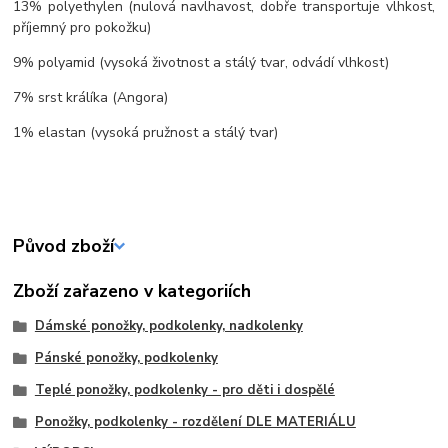
13% polyethylen (nulová navlhavost, dobře transportuje vlhkost,
příjemný pro pokožku)
9% polyamid (vysoká životnost a stálý tvar, odvádí vlhkost)
7% srst králíka (Angora)
1% elastan (vysoká pružnost a stálý tvar)
Původ zboží
Zboží zařazeno v kategoriích
Dámské ponožky, podkolenky, nadkolenky
Pánské ponožky, podkolenky
Teplé ponožky, podkolenky - pro děti i dospělé
Ponožky, podkolenky - rozdělení DLE MATERIÁLU