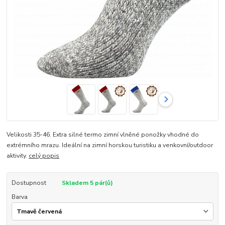
Velikosti 35-46. Extra silné termo zimní vlněné ponožky vhodné do
extrémního mrazu. Ideální na zimní horskou turistiku a venkovní/outdoor
aktivity.
celý popis
Dostupnost
Skladem 5 pár(ů)
Barva