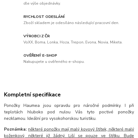
dle výše objednávky.
RYCHLOST ODESLÁNÍ
Zboží skladem je odesíláno následující pracovní den.
VÝROBCI Z ČR
VoXX, Boma, Lonka, Hoza, Trepon, Evona, Novia, Miketa.
OVĚŘENÝ E-SHOP
Nakupujete u ověřeného e-shopu.
Kompletní specifikace
Ponožky Haumea jsou opravdu pro náročné podmínky. I při
teplotách hluboko pod nulou Vás tyto poctivé ponožky
nezklamou. Ideální pro vysokohorskou turistiku.
Poznámka:
některé ponožky mají malý kovový štítek, některé malý
koženkový, některé již žádný. Liší se pouze ve štítku. Bude