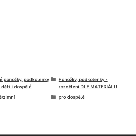
é ponožky, podkolenky
Ponožky, podkolenky -
o děti i dospělé
rozdělení DLE MATERIÁLU
é/zimní
pro dospělé