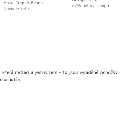
Hoza, Trepon, Evona,
ověřeného e-shopu.
Novia, Miketa.
e, která netlačí a jemný lem - to jsou vyladěné ponožky
d usnutím.