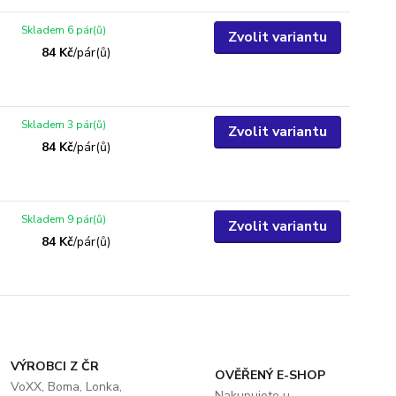
Skladem 6 pár(ů)
Zvolit variantu
84 Kč
/
pár(ů)
Skladem 3 pár(ů)
Zvolit variantu
84 Kč
/
pár(ů)
Skladem 9 pár(ů)
Zvolit variantu
84 Kč
/
pár(ů)
VÝROBCI Z ČR
OVĚŘENÝ E-SHOP
VoXX, Boma, Lonka,
Nakupujete u