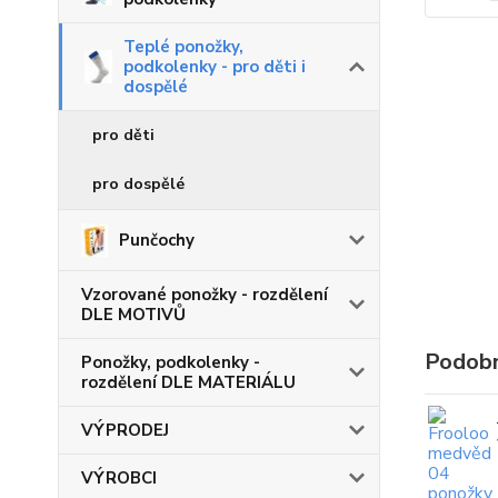
Teplé ponožky,
podkolenky - pro děti i
dospělé
pro děti
pro dospělé
Punčochy
Vzorované ponožky - rozdělení
DLE MOTIVŮ
Podobn
Ponožky, podkolenky -
rozdělení DLE MATERIÁLU
VÝPRODEJ
VÝROBCI