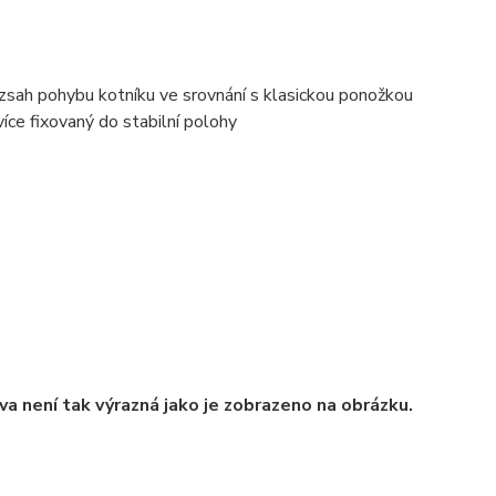
ozsah pohybu kotníku ve srovnání s klasickou ponožkou
více fixovaný do stabilní polohy
va není tak výrazná jako je zobrazeno na obrázku.