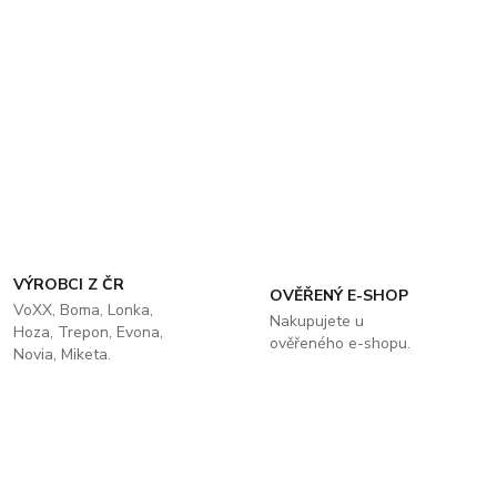
VÝROBCI Z ČR
OVĚŘENÝ E-SHOP
VoXX, Boma, Lonka,
Nakupujete u
Hoza, Trepon, Evona,
ověřeného e-shopu.
Novia, Miketa.