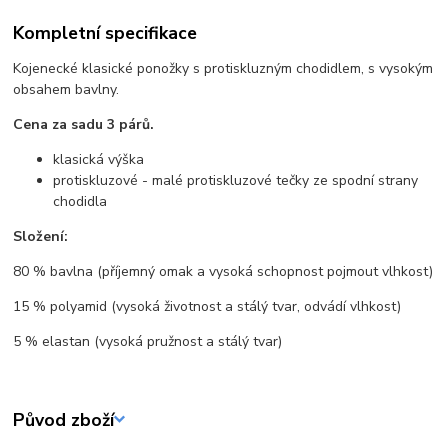
Kompletní specifikace
Kojenecké klasické ponožky s protiskluzným chodidlem, s vysokým
obsahem bavlny.
Cena za sadu 3 párů.
klasická výška
protiskluzové - malé protiskluzové tečky ze spodní strany
chodidla
Složení:
80 % bavlna (příjemný omak a vysoká schopnost pojmout vlhkost)
15 % polyamid (vysoká životnost a stálý tvar, odvádí vlhkost)
5 % elastan (vysoká pružnost a stálý tvar)
Původ zboží