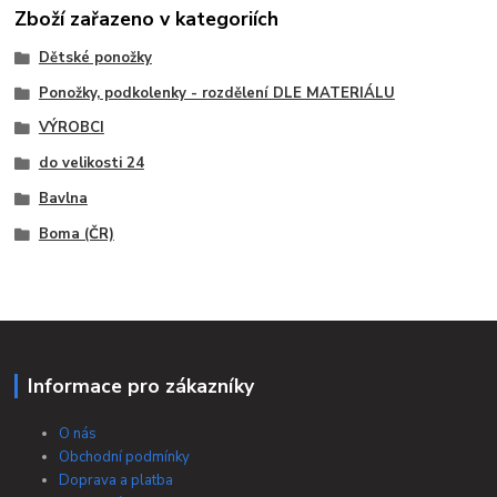
Zboží zařazeno v kategoriích
Dětské ponožky
Ponožky, podkolenky - rozdělení DLE MATERIÁLU
VÝROBCI
do velikosti 24
Bavlna
Boma (ČR)
Informace pro zákazníky
O nás
Obchodní podmínky
Doprava a platba