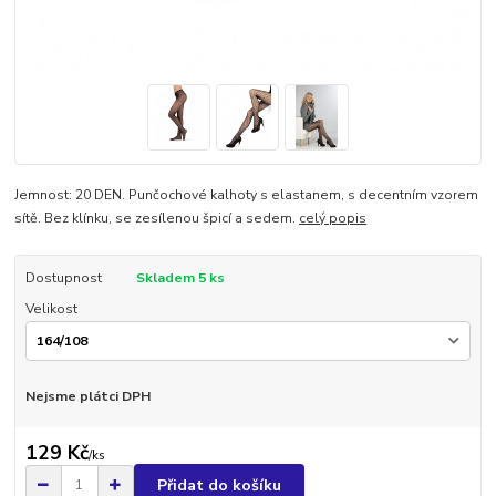
Jemnost: 20 DEN. Punčochové kalhoty s elastanem, s decentním vzorem
sítě. Bez klínku, se zesílenou špicí a sedem.
celý popis
Dostupnost
Skladem 5 ks
Velikost
Nejsme plátci DPH
129 Kč
/
ks
Přidat do košíku