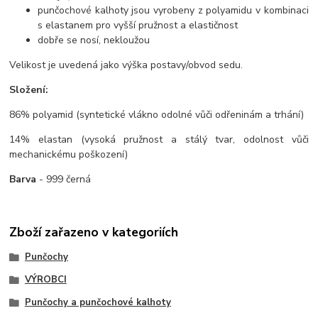
punčochové kalhoty jsou vyrobeny z polyamidu v kombinaci
s elastanem pro vyšší pružnost a elastičnost
dobře se nosí, nekloužou
Velikost je uvedená jako výška postavy/obvod sedu.
Složení:
86% polyamid (syntetické vlákno odolné vůči odřeninám a trhání)
14% elastan (vysoká pružnost a stálý tvar, odolnost vůči
mechanickému poškození)
Barva
- 999 černá
Zboží zařazeno v kategoriích
Punčochy
VÝROBCI
Punčochy a punčochové kalhoty