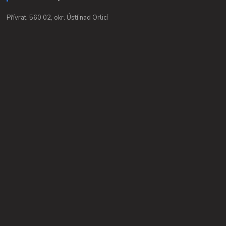
Přívrat, 560 02, okr. Ústí nad Orlicí