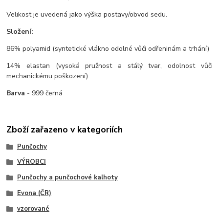
Velikost je uvedená jako výška postavy/obvod sedu.
Složení:
86% polyamid (syntetické vlákno odolné vůči odřeninám a trhání)
14% elastan (vysoká pružnost a stálý tvar, odolnost vůči
mechanickému poškození)
Barva
- 999 černá
Zboží zařazeno v kategoriích
Punčochy
VÝROBCI
Punčochy a punčochové kalhoty
Evona (ČR)
vzorované