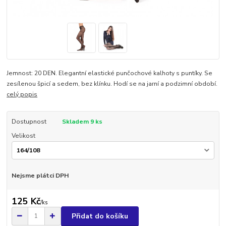
Jemnost: 20 DEN. Elegantní elastické punčochové kalhoty s puntíky. Se
zesílenou špicí a sedem, bez klínku. Hodí se na jarní a podzimní období.
celý popis
Dostupnost
Skladem 9 ks
Velikost
Nejsme plátci DPH
125 Kč
/
ks
Přidat do košíku