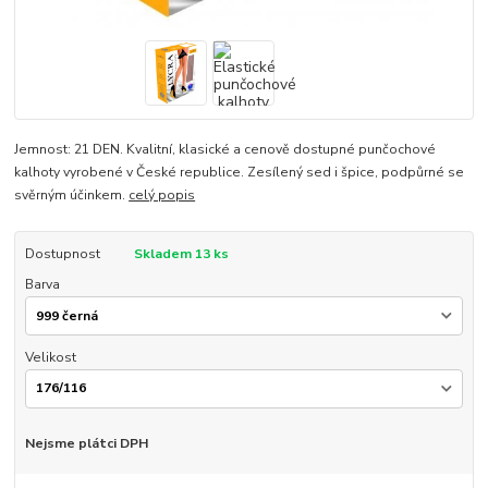
Jemnost: 21 DEN. Kvalitní, klasické a cenově dostupné punčochové
kalhoty vyrobené v České republice. Zesílený sed i špice, podpůrné se
svěrným účinkem.
celý popis
Dostupnost
Skladem 13 ks
Barva
Velikost
Nejsme plátci DPH