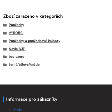
Zboží zařazeno v kategoriích
Punčochy
VÝROBCI
Punčochy a punčochové kalhoty
Novia (ČR)
bez vzoru
černé/tělové/hnědé
Informace pro zákazníky
O nás