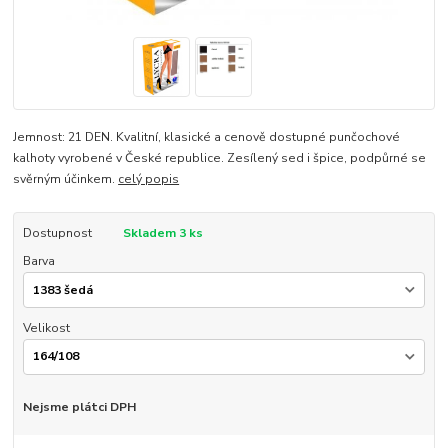
Jemnost: 21 DEN. Kvalitní, klasické a cenově dostupné punčochové
kalhoty vyrobené v České republice. Zesílený sed i špice, podpůrné se
svěrným účinkem.
celý popis
Dostupnost
Skladem 3 ks
Barva
Velikost
Nejsme plátci DPH