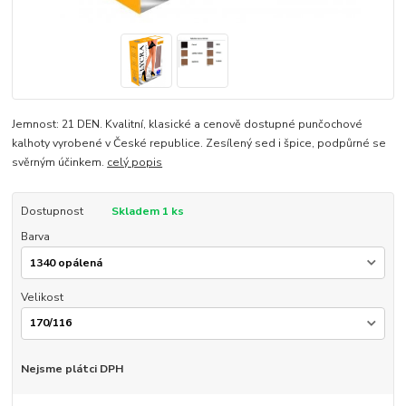
Jemnost: 21 DEN. Kvalitní, klasické a cenově dostupné punčochové
kalhoty vyrobené v České republice. Zesílený sed i špice, podpůrné se
svěrným účinkem.
celý popis
Dostupnost
Skladem 1 ks
Barva
Velikost
Nejsme plátci DPH