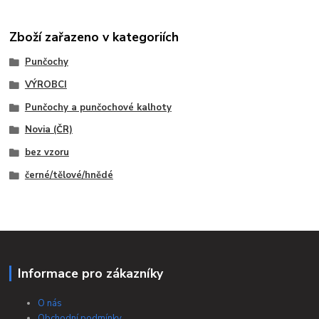
Zboží zařazeno v kategoriích
Punčochy
VÝROBCI
Punčochy a punčochové kalhoty
Novia (ČR)
bez vzoru
černé/tělové/hnědé
Informace pro zákazníky
O nás
Obchodní podmínky