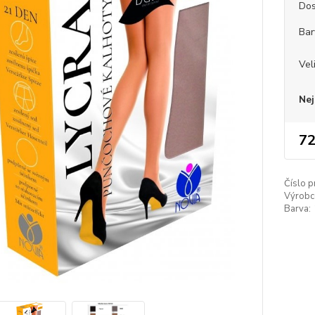
Dos
Bar
Vel
Nej
72
Číslo p
Výrobc
Barva: