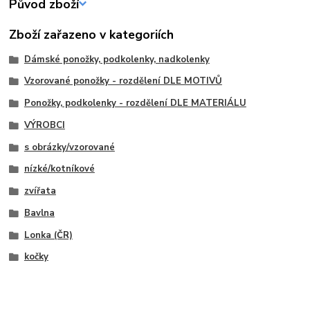
Původ zboží
Zboží zařazeno v kategoriích
Dámské ponožky, podkolenky, nadkolenky
Vzorované ponožky - rozdělení DLE MOTIVŮ
Ponožky, podkolenky - rozdělení DLE MATERIÁLU
VÝROBCI
s obrázky/vzorované
nízké/kotníkové
zvířata
Bavlna
Lonka (ČR)
kočky