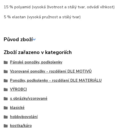
15 % polyamid (vysoká životnost a stálý tvar, odvádí vlhkost)
5 % elastan (vysoká pružnost a stálý tvar)
Původ zboží
Zboží zařazeno v kategoriích
Pánské ponožky, podkolenky
Vzorované ponožky - rozdělení DLE MOTIVŮ
Ponožky, podkolenky - rozdělení DLE MATERIÁLU
VÝROBCI
s obrázky/vzorované
klasické
hobby/povolání
kostka/káro