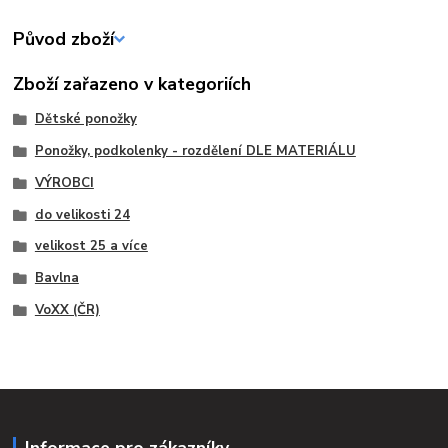
Původ zboží
Zboží zařazeno v kategoriích
Dětské ponožky
Ponožky, podkolenky - rozdělení DLE MATERIÁLU
VÝROBCI
do velikosti 24
velikost 25 a více
Bavlna
VoXX (ČR)
Informace pro zákazníky