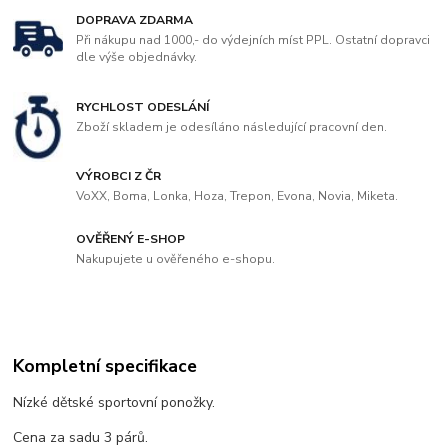
DOPRAVA ZDARMA
Při nákupu nad 1000,- do výdejních míst PPL. Ostatní dopravci
dle výše objednávky.
RYCHLOST ODESLÁNÍ
Zboží skladem je odesíláno následující pracovní den.
VÝROBCI Z ČR
VoXX, Boma, Lonka, Hoza, Trepon, Evona, Novia, Miketa.
OVĚŘENÝ E-SHOP
Nakupujete u ověřeného e-shopu.
Kompletní specifikace
Nízké dětské sportovní ponožky.
Cena za sadu 3 párů.