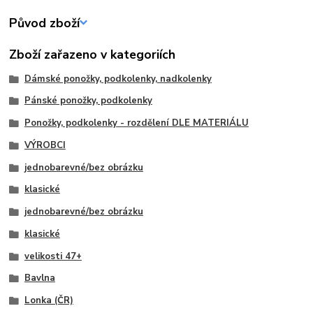
Původ zboží
Zboží zařazeno v kategoriích
Dámské ponožky, podkolenky, nadkolenky
Pánské ponožky, podkolenky
Ponožky, podkolenky - rozdělení DLE MATERIÁLU
VÝROBCI
jednobarevné/bez obrázku
klasické
jednobarevné/bez obrázku
klasické
velikosti 47+
Bavlna
Lonka (ČR)