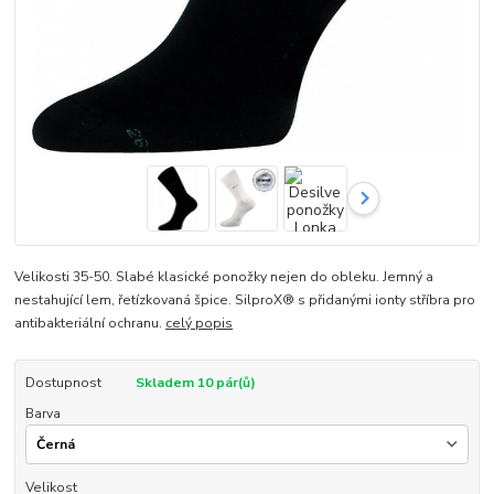
Velikosti 35-50. Slabé klasické ponožky nejen do obleku. Jemný a
nestahující lem, řetízkovaná špice. SilproX® s přidanými ionty stříbra pro
antibakteriální ochranu.
celý popis
Dostupnost
Skladem 10 pár(ů)
Barva
Velikost