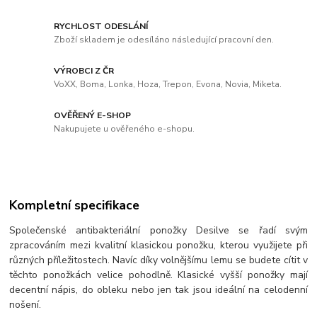
RYCHLOST ODESLÁNÍ
Zboží skladem je odesíláno následující pracovní den.
VÝROBCI Z ČR
VoXX, Boma, Lonka, Hoza, Trepon, Evona, Novia, Miketa.
OVĚŘENÝ E-SHOP
Nakupujete u ověřeného e-shopu.
Kompletní specifikace
Společenské antibakteriální ponožky Desilve se řadí svým
zpracováním mezi kvalitní klasickou ponožku, kterou využijete při
různých příležitostech. Navíc díky volnějšímu lemu se budete cítit v
těchto ponožkách velice pohodlně. Klasické vyšší ponožky mají
decentní nápis, do obleku nebo jen tak jsou ideální na celodenní
nošení.