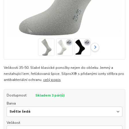
Velikosti 35-50. Slabé klasické ponožky nejen do obleku. Jemný a
nestahující lem, řetízkovaná špice. SilproX® s přidanými ionty stříbra pro
antibakteriální ochranu.
celý popis
Dostupnost
Skladem 3 pár(ů)
Barva
Velikost