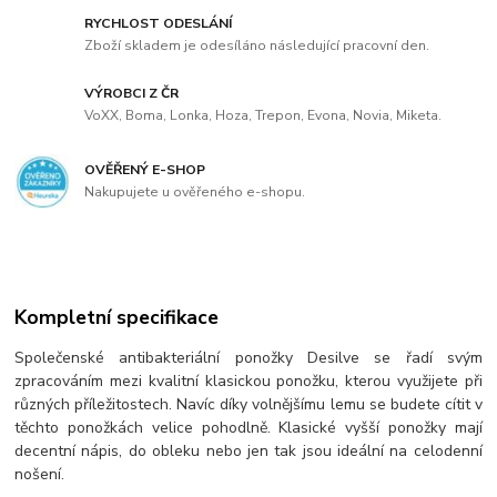
RYCHLOST ODESLÁNÍ
Zboží skladem je odesíláno následující pracovní den.
VÝROBCI Z ČR
VoXX, Boma, Lonka, Hoza, Trepon, Evona, Novia, Miketa.
OVĚŘENÝ E-SHOP
Nakupujete u ověřeného e-shopu.
Kompletní specifikace
Společenské antibakteriální ponožky Desilve se řadí svým
zpracováním mezi kvalitní klasickou ponožku, kterou využijete při
různých příležitostech. Navíc díky volnějšímu lemu se budete cítit v
těchto ponožkách velice pohodlně. Klasické vyšší ponožky mají
decentní nápis, do obleku nebo jen tak jsou ideální na celodenní
nošení.