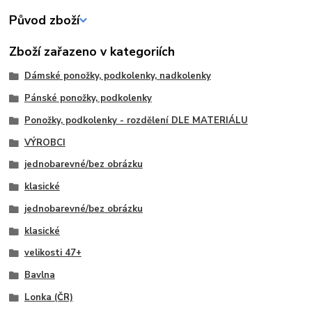
Původ zboží
Zboží zařazeno v kategoriích
Dámské ponožky, podkolenky, nadkolenky
Pánské ponožky, podkolenky
Ponožky, podkolenky - rozdělení DLE MATERIÁLU
VÝROBCI
jednobarevné/bez obrázku
klasické
jednobarevné/bez obrázku
klasické
velikosti 47+
Bavlna
Lonka (ČR)