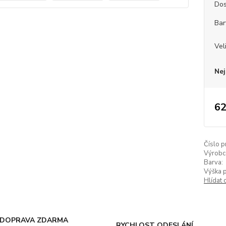
Dos
Bar
Vel
Nej
62
Číslo p
Výrobc
Barva:
Výška 
Hlídat 
DOPRAVA ZDARMA
RYCHLOST ODESLÁNÍ