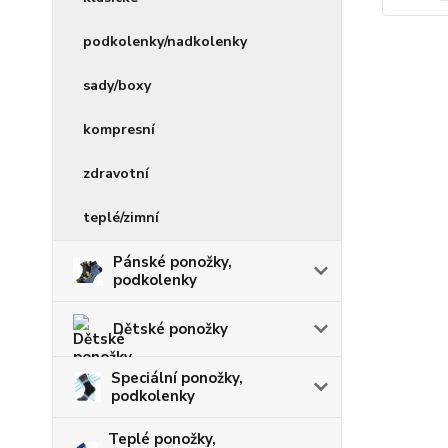
podkolenky/nadkolenky
sady/boxy
kompresní
zdravotní
teplé/zimní
Pánské ponožky,
podkolenky
Dětské ponožky
Speciální ponožky,
podkolenky
Teplé ponožky,