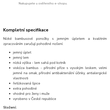
Nakupujete u ověřeného e-shopu.
Kompletní specifikace
Nízké bambusové ponožky s jemným úpletem a kvalitním
zpracováním zaručují pohodlné nošení.
jemný úplet
jemný lem
nízká výška - lem sahá pod kotník
viskóza bambus - přírodní příze s vysokým leskem, velmi
jemné na omak, přírodní antibakteriální účinky, antialergické
vlastnosti
řetízkovaná špice
extra pohodlné
vhodné pro ženy i muže
vyrobeno v České republice
Složení: