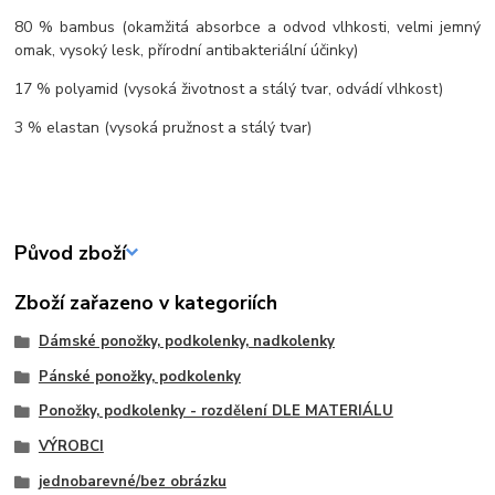
80 % bambus (okamžitá absorbce a odvod vlhkosti, velmi jemný
omak, vysoký lesk, přírodní antibakteriální účinky)
17 % polyamid (vysoká životnost a stálý tvar, odvádí vlhkost)
3 % elastan (vysoká pružnost a stálý tvar)
Původ zboží
Zboží zařazeno v kategoriích
Dámské ponožky, podkolenky, nadkolenky
Pánské ponožky, podkolenky
Ponožky, podkolenky - rozdělení DLE MATERIÁLU
VÝROBCI
jednobarevné/bez obrázku