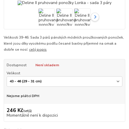
Velikosti 39-46. Sada 3 párů pánských módních proužkovaných ponožek,
které jsou díky vysokému podílu česané bavlny příjemné na omak a
dobře se nosí.
celý popis
Dostupnost
Není skladem
Velikost
Nejsme plátci DPH
246 Kč
/
set(ů)
Momentálně není k dispozici