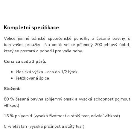
Kompletní specifikace
Velice jemné pánské společenské ponožky z česané bavlny, s
barevnými proužky. Na omak velice příjemný 200 jehlový úplet,
který se postará o pohodlí pro vaše nohy.
Cena za sadu 3 párů.
klasická výška - cca do 1/2 lýtek
řetízkovaná špice
Složení:
80 % česaná bavlna (příjemný omak a vysoká schopnost pojmout
vlhkost)
15 % polyamid (vysoká životnost a stálý tvar, odvádí vlhkost)
5 % elastan (vysoká pružnost a stálý tvar)