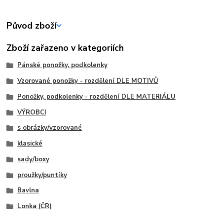
Původ zboží
Zboží zařazeno v kategoriích
Pánské ponožky, podkolenky
Vzorované ponožky - rozdělení DLE MOTIVŮ
Ponožky, podkolenky - rozdělení DLE MATERIÁLU
VÝROBCI
s obrázky/vzorované
klasické
sady/boxy
proužky/puntíky
Bavlna
Lonka (ČR)