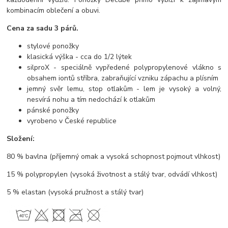
kombinacím oblečení a obuvi.
Cena za sadu 3 párů.
stylové ponožky
klasická výška - cca do 1/2 lýtek
silproX - speciálně vypředené polypropylenové vlákno s
obsahem iontů stříbra, zabraňující vzniku zápachu a plísním
jemný svěr lemu, stop otlakům - lem je vysoký a volný,
nesvírá nohu a tím nedochází k otlakům
pánské ponožky
vyrobeno v České republice
Složení:
80 % bavlna (příjemný omak a vysoká schopnost pojmout vlhkost)
15 % polypropylen (vysoká životnost a stálý tvar, odvádí vlhkost)
5 % elastan (vysoká pružnost a stálý tvar)