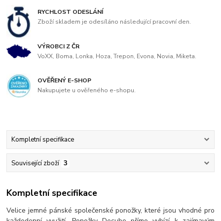
RYCHLOST ODESLÁNÍ
Zboží skladem je odesíláno následující pracovní den.
VÝROBCI Z ČR
VoXX, Boma, Lonka, Hoza, Trepon, Evona, Novia, Miketa.
OVĚŘENÝ E-SHOP
Nakupujete u ověřeného e-shopu.
Kompletní specifikace
Související zboží
3
Kompletní specifikace
Velice jemné pánské společenské ponožky, které jsou vhodné pro
každodenní využití. Ponožky Decube přímo vybízí k zajímavým