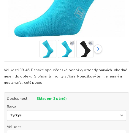
Velikosti 39-46. Pánské společenské ponožky v trendy barvách. Vhodné
nejen do obleku. S přidanými ionty stříbra. Ponožkový lem je jemný a
nestahující.
celý popis
Dostupnost
Skladem 3 pár(ů)
Barva
Velikost