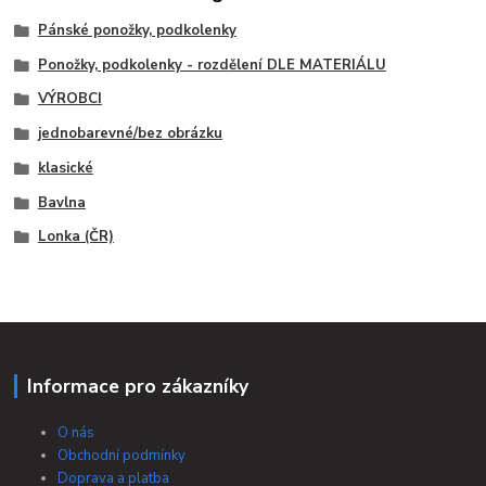
Pánské ponožky, podkolenky
Ponožky, podkolenky - rozdělení DLE MATERIÁLU
VÝROBCI
jednobarevné/bez obrázku
klasické
Bavlna
Lonka (ČR)
Informace pro zákazníky
O nás
Obchodní podmínky
Doprava a platba