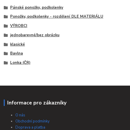
Pánské ponožky, podkolenky
Ponožky, podkolenky - rozdělení DLE MATERIÁLU
VÝROBCI
jednobarevné/bez obrázku
klasické
Bavlna
Lonka (ČR)
Informace pro zákazníky
O nás
Obchodní podmínky
Doprava a platba