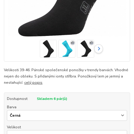
Velikosti 39-46. Pánské společenské ponožky v trendy barvách. Vhodné
nejen do obleku. S přidanými ionty stříbra. Ponožkový lem je jemný a
nestahující.
celý popis
Dostupnost
Skladem 6 pár(ů)
Barva
Velikost