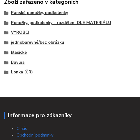
Zboží zařazeno v kategoriích
Pánské ponožky, podkolenky
Ponožky, podkolenky - rozdělení DLE MATERIÁLU
VÝROBCI
jednobarevné/bez obrázku
klasické
Bavlna
Lonka (ČR)
Informace pro zákazníky
O nás
Obchodní podmínky