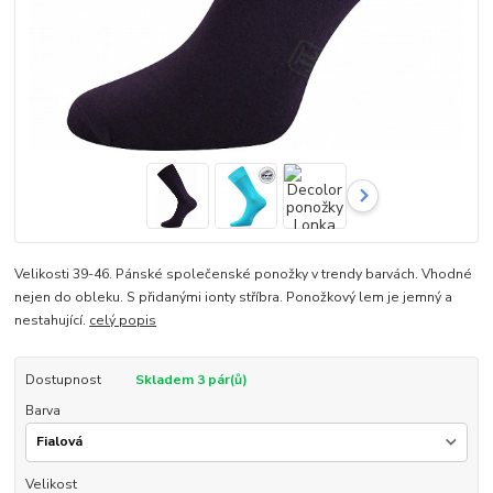
Velikosti 39-46. Pánské společenské ponožky v trendy barvách. Vhodné
nejen do obleku. S přidanými ionty stříbra. Ponožkový lem je jemný a
nestahující.
celý popis
Dostupnost
Skladem 3 pár(ů)
Barva
Velikost