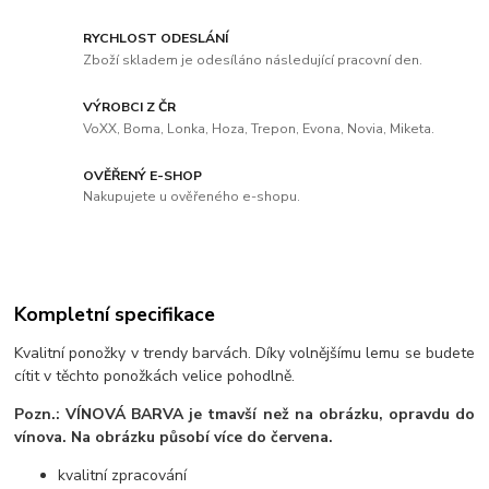
RYCHLOST ODESLÁNÍ
Zboží skladem je odesíláno následující pracovní den.
VÝROBCI Z ČR
VoXX, Boma, Lonka, Hoza, Trepon, Evona, Novia, Miketa.
OVĚŘENÝ E-SHOP
Nakupujete u ověřeného e-shopu.
Kompletní specifikace
Kvalitní ponožky v trendy barvách. Díky volnějšímu lemu se budete
cítit v těchto ponožkách velice pohodlně.
Pozn.: VÍNOVÁ BARVA
je tmavší než na obrázku, opravdu do
vínova. Na obrázku působí více do červena.
kvalitní zpracování