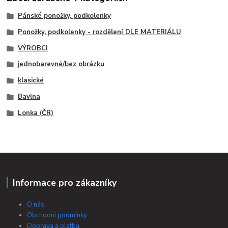
Pánské ponožky, podkolenky
Ponožky, podkolenky - rozdělení DLE MATERIÁLU
VÝROBCI
jednobarevné/bez obrázku
klasické
Bavlna
Lonka (ČR)
Informace pro zákazníky
O nás
Obchodní podmínky
Doprava a platba