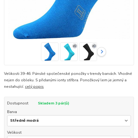
Velikosti 39-46. Pánské společenské ponožky v trendy barvách. Vhodné
nejen do obleku. S přidanými ionty stříbra. Ponožkový lem je jemný a
nestahující.
celý popis
Dostupnost
Skladem 3 pár(ů)
Barva
Velikost