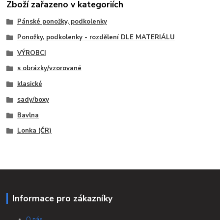
Zboží zařazeno v kategoriích
Pánské ponožky, podkolenky
Ponožky, podkolenky - rozdělení DLE MATERIÁLU
VÝROBCI
s obrázky/vzorované
klasické
sady/boxy
Bavlna
Lonka (ČR)
Informace pro zákazníky
O nás