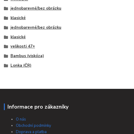
jednobarevné/bez obrázku
klasické
jednobarevné/bez obrázku
klasické
velikosti 47+
Bambus (viskóza)
Lonka (ČR)
Informace pro zákazníky
O nás
Obchodní podmínky
Doprava a platba