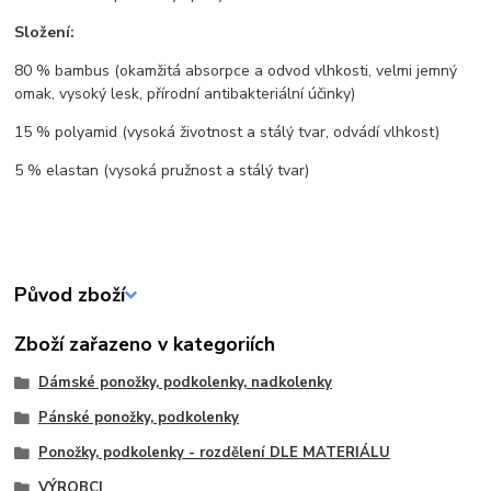
Složení:
80 % bambus (okamžitá absorpce a odvod vlhkosti, velmi jemný
omak, vysoký lesk, přírodní antibakteriální účinky)
15 % polyamid (vysoká životnost a stálý tvar, odvádí vlhkost)
5 % elastan (vysoká pružnost a stálý tvar)
Původ zboží
Zboží zařazeno v kategoriích
Dámské ponožky, podkolenky, nadkolenky
Pánské ponožky, podkolenky
Ponožky, podkolenky - rozdělení DLE MATERIÁLU
VÝROBCI