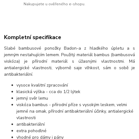
Nakupujete u ověřeného e-shopu.
Kompletní specifikace
Slabé bambusové ponožky Badon-a z hladkého úpletu a s
jemným nestahujícím lemem. Použitý materiál bambus (bambusová
viskóza) je přírodní materiál s úžasnými vlastnostmi. Má
antialergické vlastnosti, výborně saje vlhkost, sám o sobě je
antibakteriální.
vysoce kvalitní zpracování
klasická výška - cca do 1/2 lýtek
jemný svěr lemu
viskóza bambus - přírodní příze s vysokým leskem, velmi
jemné na omak, přírodní antibakteriální účinky, antialergické
vlastnosti
antibakteriální
extra pohodlné
vhodné pro dámy i pány