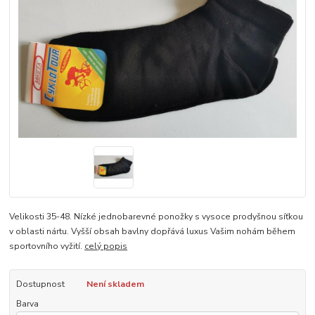
Velikosti 35-48. Nízké jednobarevné ponožky s vysoce prodyšnou síťkou
v oblasti nártu. Vyšší obsah bavlny dopřává luxus Vašim nohám během
sportovního vyžití.
celý popis
Dostupnost
Není skladem
Barva