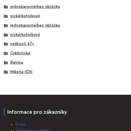
jednobarevné/bez obrázku
nízké/kotníkové
jednobarevné/bez obrázku
nízké/kotníkové
velikosti 47+
Cyklistické
Bavlna
Miketa (ČR)
Informace pro zákazníky
O nás
Obchodní podmínky