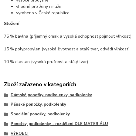
vysoce prodyšné
vhodné pro ženy i muže
vyrobeno v České republice
Složení:
75 % bavlna (příjemný omak a vysoká schopnost pojmout vlhkost)
15 % polypropylen (vysoká životnost a stálý tvar, odvádí vlhkost)
10 % elastan (vysoká pružnost a stálý tvar)
Zboží zařazeno v kategoriích
Dámské ponožky, podkolenky, nadkolenky
Pánské ponožky, podkolenky
Speciální ponožky, podkolenky
Ponožky, podkolenky - rozdělení DLE MATERIÁLU
VÝROBCI