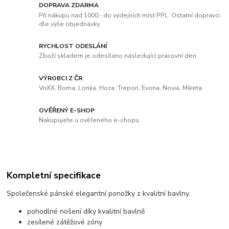
DOPRAVA ZDARMA
Při nákupu nad 1000,- do výdejních míst PPL. Ostatní dopravci
dle výše objednávky.
RYCHLOST ODESLÁNÍ
Zboží skladem je odesíláno následující pracovní den.
VÝROBCI Z ČR
VoXX, Boma, Lonka, Hoza, Trepon, Evona, Novia, Miketa.
OVĚŘENÝ E-SHOP
Nakupujete u ověřeného e-shopu.
Kompletní specifikace
Společenské pánské elegantní ponožky z kvalitní bavlny.
pohodlné nošení díky kvalitní bavlně
zesílené zátěžové zóny