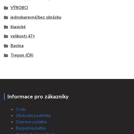
VÝROBCI
jednobarevné/bez obrázku
klasické
velikosti 47+
Bavlna
Trepon (ČR)
Informace pro zákazníky
O nás
Obchodní podmínky
Doprava a platba
Bezpečná platba