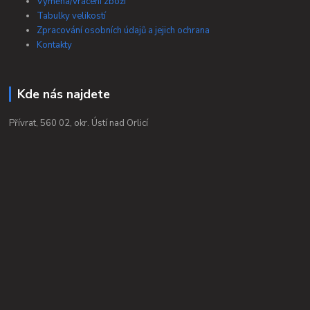
Výměna/vrácení zboží
Tabulky velikostí
Zpracování osobních údajů a jejich ochrana
Kontakty
Kde nás najdete
Přívrat, 560 02, okr. Ústí nad Orlicí