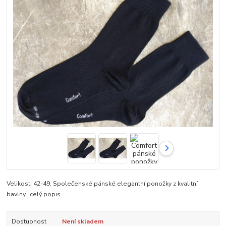
Velikosti 42-49. Společenské pánské elegantní ponožky z kvalitní
bavlny.
celý popis
Dostupnost
Není skladem