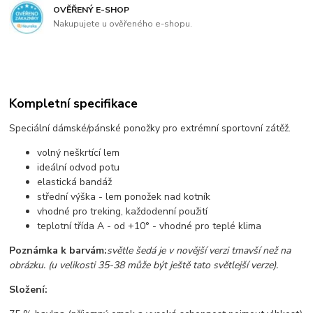
OVĚŘENÝ E-SHOP
Nakupujete u ověřeného e-shopu.
Kompletní specifikace
Speciální dámské/pánské ponožky pro extrémní sportovní zátěž.
volný neškrtící lem
ideální odvod potu
elastická bandáž
střední výška - lem ponožek nad kotník
vhodné pro treking, každodenní použití
teplotní třída A - od +10° - vhodné pro teplé klima
Poznámka k barvám:
světle šedá je v novější verzi tmavší než na
obrázku.
(u velikosti 35-38 může být ještě tato světlejší verze).
Složení: