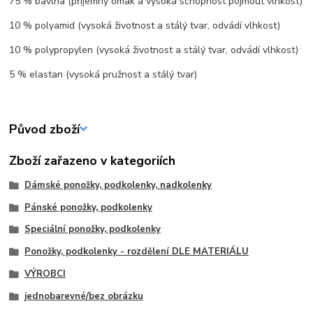
75 % bavlna (příjemný omak a vysoká schopnost pojmout vlhkost)
10 % polyamid (vysoká životnost a stálý tvar, odvádí vlhkost)
10 % polypropylen (vysoká životnost a stálý tvar, odvádí vlhkost)
5 % elastan (vysoká pružnost a stálý tvar)
Původ zboží
Zboží zařazeno v kategoriích
Dámské ponožky, podkolenky, nadkolenky
Pánské ponožky, podkolenky
Speciální ponožky, podkolenky
Ponožky, podkolenky - rozdělení DLE MATERIÁLU
VÝROBCI
jednobarevné/bez obrázku