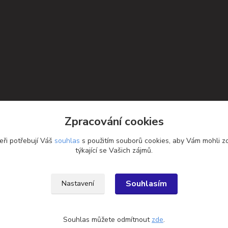
Zpracování cookies
eři potřebují Váš
souhlas
s použitím souborů cookies, aby Vám mohli z
týkající se Vašich zájmů.
Souhlasím
Nastavení
Souhlas můžete odmítnout
zde
.