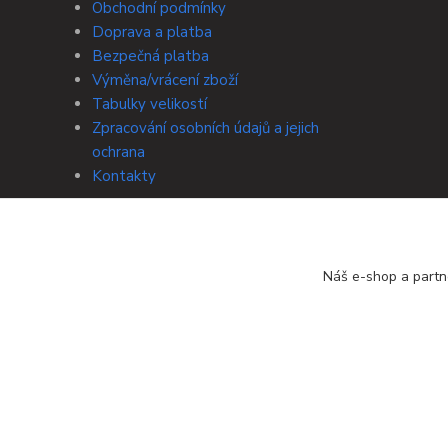
Obchodní podmínky
Doprava a platba
Bezpečná platba
Výměna/vrácení zboží
Tabulky velikostí
Zpracování osobních údajů a jejich
ochrana
Kontakty
Náš e-shop a partn