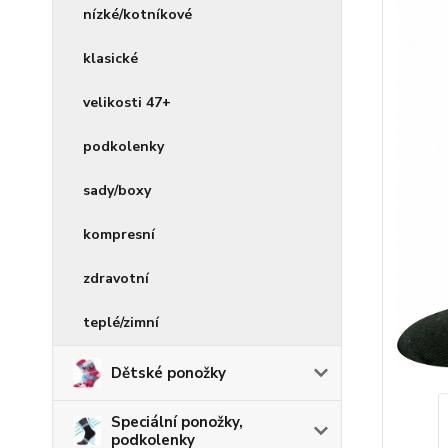
nízké/kotníkové
klasické
velikosti 47+
podkolenky
sady/boxy
kompresní
zdravotní
teplé/zimní
Dětské ponožky
Speciální ponožky,
podkolenky