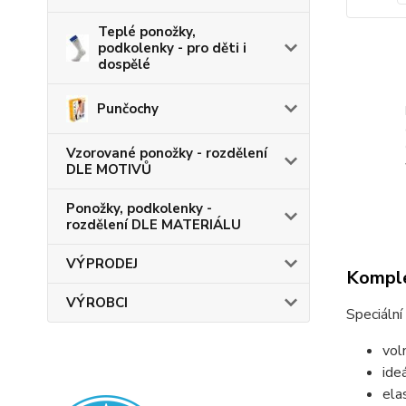
Teplé ponožky,
podkolenky - pro děti i
dospělé
Punčochy
Vzorované ponožky - rozdělení
DLE MOTIVŮ
Ponožky, podkolenky -
rozdělení DLE MATERIÁLU
VÝPRODEJ
Komple
VÝROBCI
Speciální
vol
ide
ela