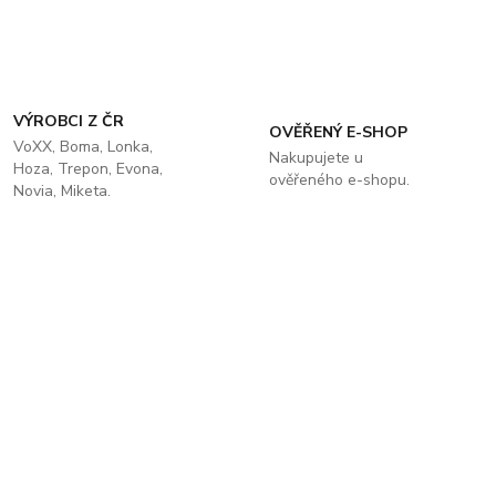
VÝROBCI Z ČR
OVĚŘENÝ E-SHOP
VoXX, Boma, Lonka,
Nakupujete u
Hoza, Trepon, Evona,
ověřeného e-shopu.
Novia, Miketa.