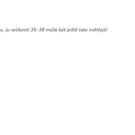
ku.
(u velikosti 35-38 může být ještě tato světlejší