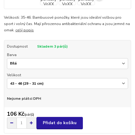
Velikosti: 35-46. Bambusové ponožky, které jsou ideální volbou pro
sport i volný čas. Mají přirozenou antibakteriální ochranu a jsou jemné na
omak.
celý popis
Dostupnost
Skladem 3 pár(ů)
Barva
Velikost
Nejsme plátci DPH
106 Kč
/
pár(ů)
Přidat do košíku