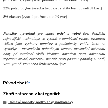
22% polypropylen (vysoká životnost a stálý tvar, odvádí vlhkost)
8% elastan (vysoká pružnost a stálý tvar)
Ponožky vytvořené pro sport, práci a volný čas.
Použitím
nejnovějších technologií ve výrobě a kombinací vysoce kvalitních
vláken jsou vyvinuty ponožky a podkolenky VoXX, které se
vyznačují - maximálním pohodlným lemem, maximální ochranou
nohy při extrémní zátěži, ideálním odvodem potu, dokonalou
tepelnou izolací, elastickou bandáží proti posunu ponožky v botě,
velmi jemně šitou nebo řetízkovanou špicí.
Původ zboží
Zboží zařazeno v kategoriích
Dámské ponožky, podkolenky, nadkolenky