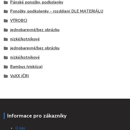
Pánské ponožky, podkolenky
Ponožky, podkolenky - rozdělení DLE MATERIÁLU
VÝROBCI
jednobarevné/bez obrázku
nízké/kotníkové
jednobarevné/bez obrázku
nízké/kotníkové
Bambus (viskóza)
VoXX (ČR)
Informace pro zákazníky
O nás