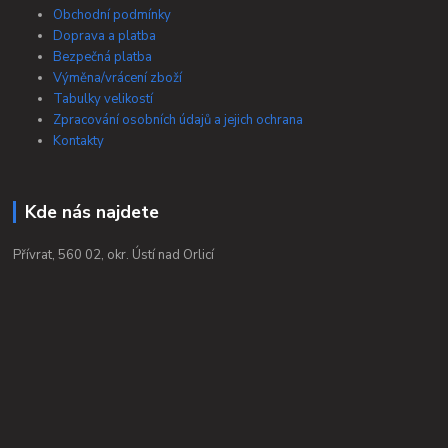
Obchodní podmínky
Doprava a platba
Bezpečná platba
Výměna/vrácení zboží
Tabulky velikostí
Zpracování osobních údajů a jejich ochrana
Kontakty
Kde nás najdete
Přívrat, 560 02, okr. Ústí nad Orlicí