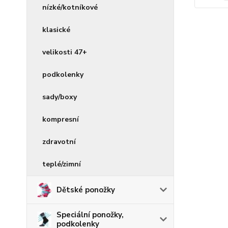
nízké/kotníkové
klasické
velikosti 47+
podkolenky
sady/boxy
kompresní
zdravotní
teplé/zimní
Dětské ponožky
Speciální ponožky,
podkolenky