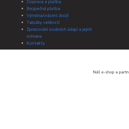
Doprava a platba
Bezpečná platba
Výměna/vrácení zboží
Tabulky velikostí
Zpracování osobních údajů a jejich
ochrana
Kontakty
Náš e-shop a partn