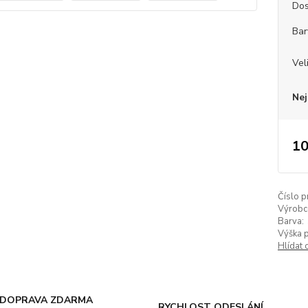
Dos
Bar
Vel
Nej
10
Číslo p
Výrobc
Barva:
Výška 
Hlídat 
DOPRAVA ZDARMA
RYCHLOST ODESLÁNÍ