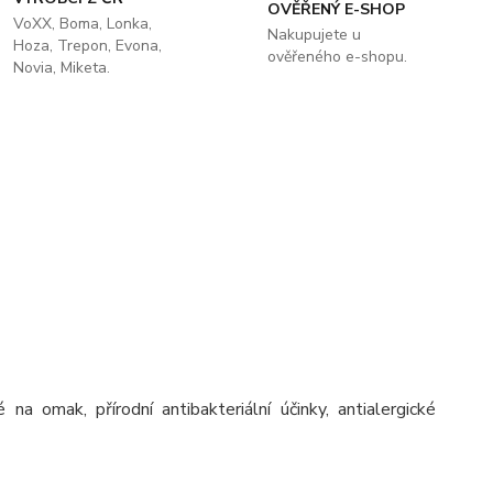
OVĚŘENÝ E-SHOP
VoXX, Boma, Lonka,
Nakupujete u
Hoza, Trepon, Evona,
ověřeného e-shopu.
Novia, Miketa.
a omak, přírodní antibakteriální účinky, antialergické