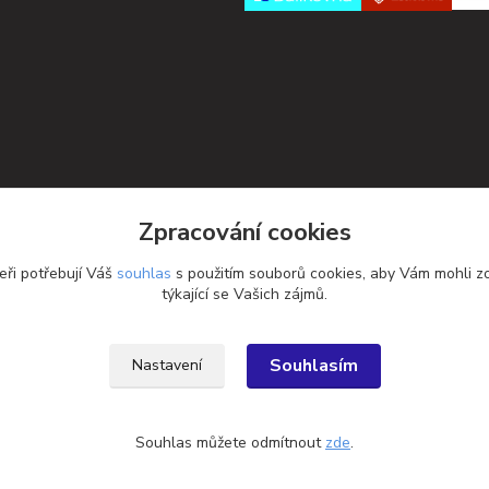
Zpracování cookies
eři potřebují Váš
souhlas
s použitím souborů cookies, aby Vám mohli z
týkající se Vašich zájmů.
Souhlasím
Nastavení
Souhlas můžete odmítnout
zde
.