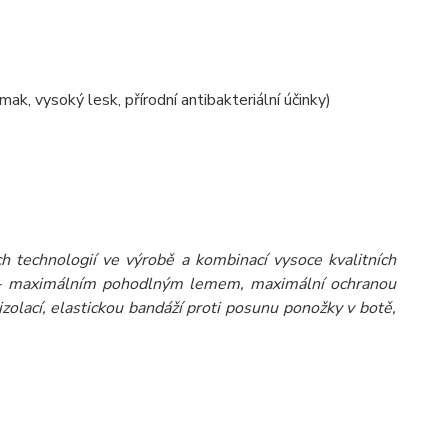
, vysoký lesk, přírodní antibakteriální účinky)
ch technologií ve výrobě a kombinací vysoce kvalitních
jí - maximálním pohodlným lemem, maximální ochranou
olací, elastickou bandáží proti posunu ponožky v botě,