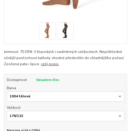
Jemnost: 70 DEN. V klasických i nadměrných velikostech. Neprůhledné
silnější punčochové kalhoty, vhodné především do chladnějšího počasí.
Zesílená pata i špice.
celý popis
Dostupnost
Skladem 8 ks
Barva
Velikost
Nejsme plátci DPH