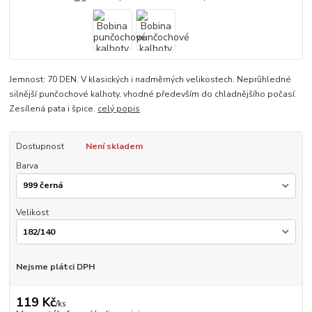
Jemnost: 70 DEN. V klasických i nadměrných velikostech. Neprůhledné
silnější punčochové kalhoty, vhodné především do chladnějšího počasí.
Zesílená pata i špice.
celý popis
Dostupnost
Není skladem
Barva
Velikost
Nejsme plátci DPH
119 Kč
/
ks