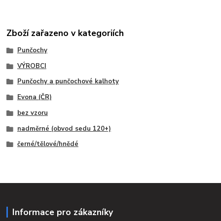
Zboží zařazeno v kategoriích
Punčochy
VÝROBCI
Punčochy a punčochové kalhoty
Evona (ČR)
bez vzoru
nadměrné (obvod sedu 120+)
černé/tělové/hnědé
Informace pro zákazníky