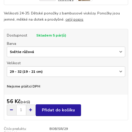
Velikosti 24-35. Dětské ponožky z bambusové viskózy. Ponožky jsou
jemné, měkké na dotek a prodyšné.
celý popis
Dostupnost
Skladem 5 pár(ů)
Barva
Velikost
Nejsme plátci DPH
56 Kč
/
pár(ů)
Přidat do košíku
Číslo produktu:
BOB/SR/29