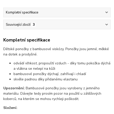
Kompletní specifikace
Související zboží
3
Kompletní specifikace
Dětské ponožky z bambusové viskózy. Ponožky jsou jemné, měkké
na dotek a prodyšné.
odvádí vlhkost, propouští vzduch - díky tomu pokožka dýchá
a vlákna se nelepí na kůži
bambusové ponožky dýchají, zahřívají i chladí
skvěle padnou díky přidanému elastanu
Upozornění:
Bambusové ponožky jsou vyrobeny z jemného
materiálu. Dávejte tedy prosím pozor na použití u zátěžových
koberců, na kterém se mohou rychleji poškodit.
Složení: