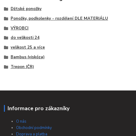
Dětské ponožky
Ponožky, podkolenky - rozdělení DLE MATERIÁLU
VÝROBCI
do velikosti 24
velikost 25 a více
Bambus (viskóza)
Trepon (ČR)
Informace pro zákazníky
O nás
Obchodní podmínky
Doprava a platba