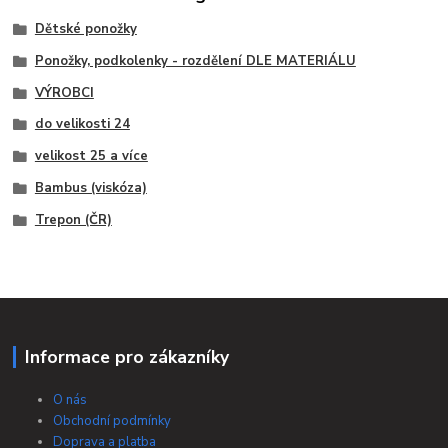
Dětské ponožky
Ponožky, podkolenky - rozdělení DLE MATERIÁLU
VÝROBCI
do velikosti 24
velikost 25 a více
Bambus (viskóza)
Trepon (ČR)
Informace pro zákazníky
O nás
Obchodní podmínky
Doprava a platba