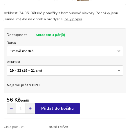
Velikosti 24-35. Dětské ponožky z bambusové viskózy. Ponožky jsou
jemné, měkké na dotek a prodyšné.
celý popis
Dostupnost
Skladem 4 pár(ů)
Barva
Velikost
Nejsme plátci DPH
56 Kč
/
pár(ů)
Přidat do košíku
Číslo produktu:
BOB/TM/29