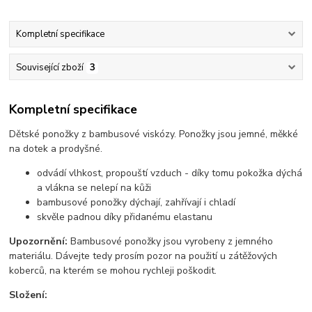
Kompletní specifikace
Související zboží
3
Kompletní specifikace
Dětské ponožky z bambusové viskózy. Ponožky jsou jemné, měkké
na dotek a prodyšné.
odvádí vlhkost, propouští vzduch - díky tomu pokožka dýchá
a vlákna se nelepí na kůži
bambusové ponožky dýchají, zahřívají i chladí
skvěle padnou díky přidanému elastanu
Upozornění:
Bambusové ponožky jsou vyrobeny z jemného
materiálu. Dávejte tedy prosím pozor na použití u zátěžových
koberců, na kterém se mohou rychleji poškodit.
Složení: